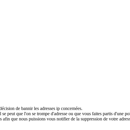
décision de bannir les adresses ip concernées.
 se peut que l'on se trompe d'adresse ou que vous faites partis d'une po
 afin que nous puissions vous notifier de la suppression de votre adress