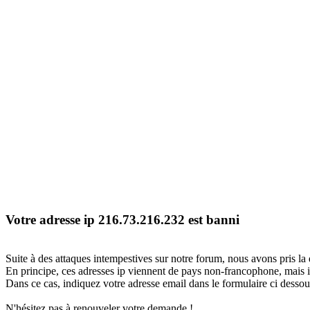
Votre adresse ip 216.73.216.232 est banni
Suite à des attaques intempestives sur notre forum, nous avons pris la 
En principe, ces adresses ip viennent de pays non-francophone, mais il
Dans ce cas, indiquez votre adresse email dans le formulaire ci dessous
N'hésitez pas à renouveler votre demande !