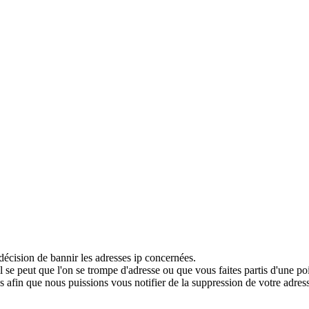
décision de bannir les adresses ip concernées.
 se peut que l'on se trompe d'adresse ou que vous faites partis d'une po
 afin que nous puissions vous notifier de la suppression de votre adress