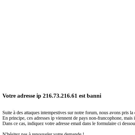
Votre adresse ip 216.73.216.61 est banni
Suite à des attaques intempestives sur notre forum, nous avons pris la 
En principe, ces adresses ip viennent de pays non-francophone, mais il
Dans ce cas, indiquez votre adresse email dans le formulaire ci dessous
N'hésitez pas à renouveler votre demande !