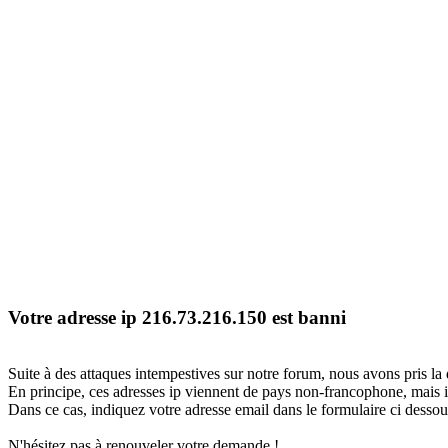
Votre adresse ip 216.73.216.150 est banni
Suite à des attaques intempestives sur notre forum, nous avons pris la 
En principe, ces adresses ip viennent de pays non-francophone, mais il
Dans ce cas, indiquez votre adresse email dans le formulaire ci dessous
N'hésitez pas à renouveler votre demande !