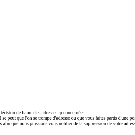
décision de bannir les adresses ip concernées.
 se peut que l'on se trompe d'adresse ou que vous faites partis d'une po
 afin que nous puissions vous notifier de la suppression de votre adress