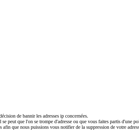
décision de bannir les adresses ip concernées.
 se peut que l'on se trompe d'adresse ou que vous faites partis d'une po
 afin que nous puissions vous notifier de la suppression de votre adress