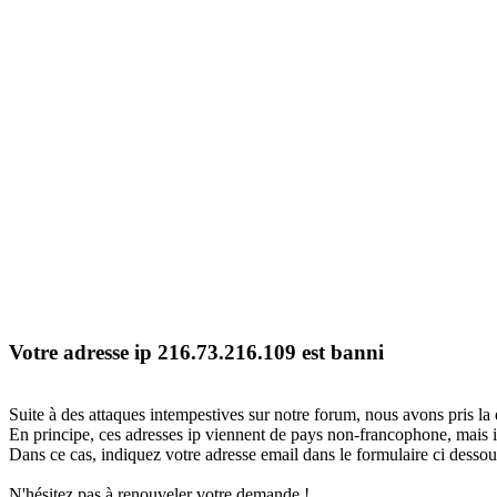
Votre adresse ip 216.73.216.109 est banni
Suite à des attaques intempestives sur notre forum, nous avons pris la 
En principe, ces adresses ip viennent de pays non-francophone, mais il
Dans ce cas, indiquez votre adresse email dans le formulaire ci dessous
N'hésitez pas à renouveler votre demande !