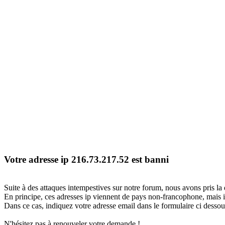
Votre adresse ip 216.73.217.52 est banni
Suite à des attaques intempestives sur notre forum, nous avons pris la 
En principe, ces adresses ip viennent de pays non-francophone, mais il
Dans ce cas, indiquez votre adresse email dans le formulaire ci dessous
N'hésitez pas à renouveler votre demande !