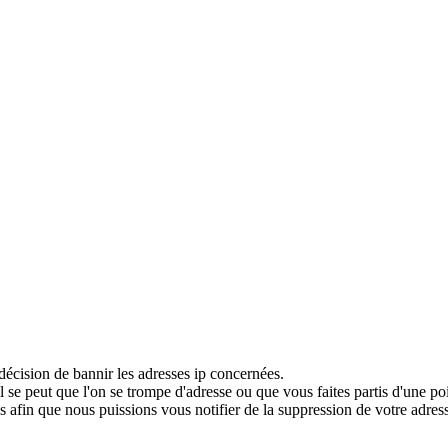
décision de bannir les adresses ip concernées.
 se peut que l'on se trompe d'adresse ou que vous faites partis d'une po
 afin que nous puissions vous notifier de la suppression de votre adress