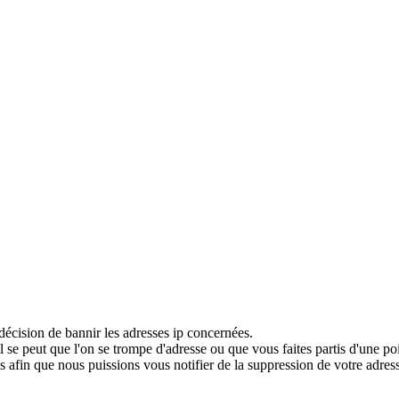
décision de bannir les adresses ip concernées.
 se peut que l'on se trompe d'adresse ou que vous faites partis d'une po
 afin que nous puissions vous notifier de la suppression de votre adress