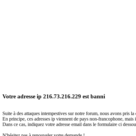
Votre adresse ip 216.73.216.229 est banni
Suite à des attaques intempestives sur notre forum, nous avons pris la 
En principe, ces adresses ip viennent de pays non-francophone, mais il
Dans ce cas, indiquez votre adresse email dans le formulaire ci dessous
N'hésitez pas à renouveler votre demande !