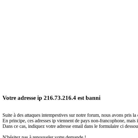
Votre adresse ip 216.73.216.4 est banni
Suite à des attaques intempestives sur notre forum, nous avons pris la 
En principe, ces adresses ip viennent de pays non-francophone, mais il
Dans ce cas, indiquez votre adresse email dans le formulaire ci dessous
N'hésitez pas à renouveler votre demande !