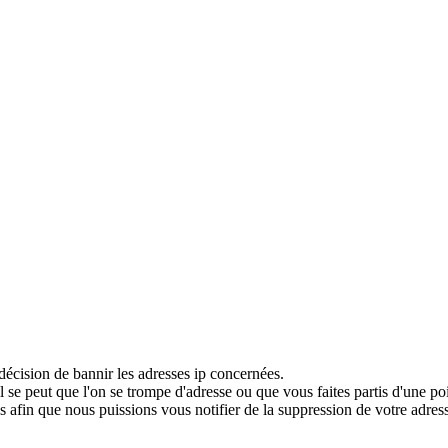
décision de bannir les adresses ip concernées.
 se peut que l'on se trompe d'adresse ou que vous faites partis d'une po
 afin que nous puissions vous notifier de la suppression de votre adress