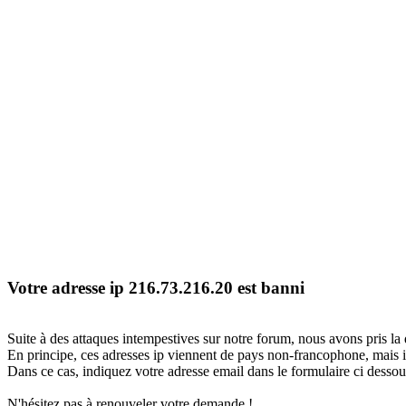
Votre adresse ip 216.73.216.20 est banni
Suite à des attaques intempestives sur notre forum, nous avons pris la 
En principe, ces adresses ip viennent de pays non-francophone, mais il
Dans ce cas, indiquez votre adresse email dans le formulaire ci dessous
N'hésitez pas à renouveler votre demande !