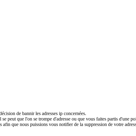
décision de bannir les adresses ip concernées.
 se peut que l'on se trompe d'adresse ou que vous faites partis d'une po
 afin que nous puissions vous notifier de la suppression de votre adress