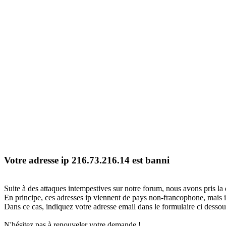
Votre adresse ip 216.73.216.14 est banni
Suite à des attaques intempestives sur notre forum, nous avons pris la 
En principe, ces adresses ip viennent de pays non-francophone, mais il
Dans ce cas, indiquez votre adresse email dans le formulaire ci dessous
N'hésitez pas à renouveler votre demande !