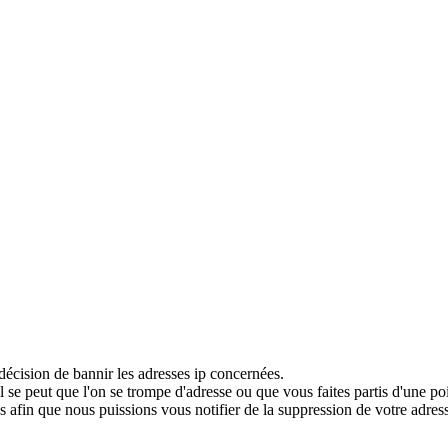
décision de bannir les adresses ip concernées.
 se peut que l'on se trompe d'adresse ou que vous faites partis d'une po
 afin que nous puissions vous notifier de la suppression de votre adress