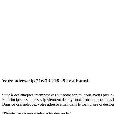
Votre adresse ip 216.73.216.252 est banni
Suite à des attaques intempestives sur notre forum, nous avons pris la 
En principe, ces adresses ip viennent de pays non-francophone, mais il
Dans ce cas, indiquez votre adresse email dans le formulaire ci dessous
N'hésitez pas à renouveler votre demande !