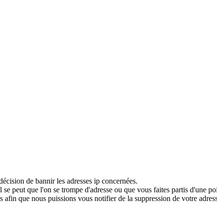
décision de bannir les adresses ip concernées.
 se peut que l'on se trompe d'adresse ou que vous faites partis d'une po
 afin que nous puissions vous notifier de la suppression de votre adress