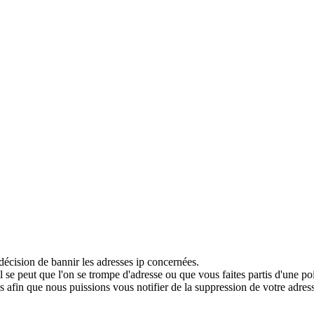
décision de bannir les adresses ip concernées.
 se peut que l'on se trompe d'adresse ou que vous faites partis d'une po
 afin que nous puissions vous notifier de la suppression de votre adress