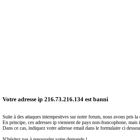
Votre adresse ip 216.73.216.134 est banni
Suite à des attaques intempestives sur notre forum, nous avons pris la 
En principe, ces adresses ip viennent de pays non-francophone, mais il
Dans ce cas, indiquez votre adresse email dans le formulaire ci dessous
N'hésitez pas à renouveler votre demande !