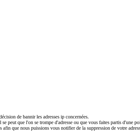
décision de bannir les adresses ip concernées.
 se peut que l'on se trompe d'adresse ou que vous faites partis d'une po
 afin que nous puissions vous notifier de la suppression de votre adress