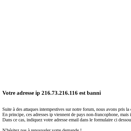
Votre adresse ip 216.73.216.116 est banni
Suite à des attaques intempestives sur notre forum, nous avons pris la 
En principe, ces adresses ip viennent de pays non-francophone, mais il
Dans ce cas, indiquez votre adresse email dans le formulaire ci dessous
N'hésitez pas à renouveler votre demande !