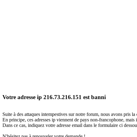
Votre adresse ip 216.73.216.151 est banni
Suite à des attaques intempestives sur notre forum, nous avons pris la 
En principe, ces adresses ip viennent de pays non-francophone, mais il
Dans ce cas, indiquez votre adresse email dans le formulaire ci dessous
N'hésitez pas à renouveler votre demande !