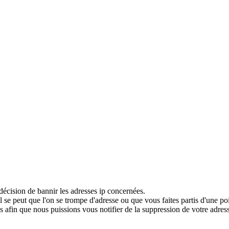
décision de bannir les adresses ip concernées.
 se peut que l'on se trompe d'adresse ou que vous faites partis d'une po
 afin que nous puissions vous notifier de la suppression de votre adress