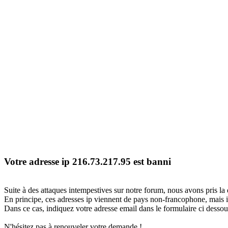
Votre adresse ip 216.73.217.95 est banni
Suite à des attaques intempestives sur notre forum, nous avons pris la 
En principe, ces adresses ip viennent de pays non-francophone, mais il
Dans ce cas, indiquez votre adresse email dans le formulaire ci dessous
N'hésitez pas à renouveler votre demande !