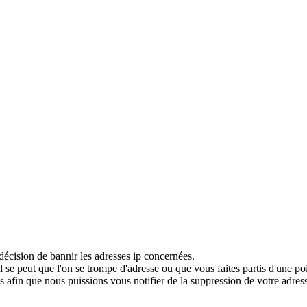
décision de bannir les adresses ip concernées.
 se peut que l'on se trompe d'adresse ou que vous faites partis d'une po
 afin que nous puissions vous notifier de la suppression de votre adress