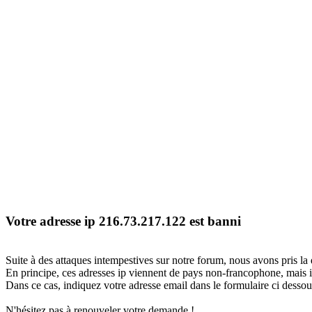
Votre adresse ip 216.73.217.122 est banni
Suite à des attaques intempestives sur notre forum, nous avons pris la 
En principe, ces adresses ip viennent de pays non-francophone, mais il
Dans ce cas, indiquez votre adresse email dans le formulaire ci dessous
N'hésitez pas à renouveler votre demande !