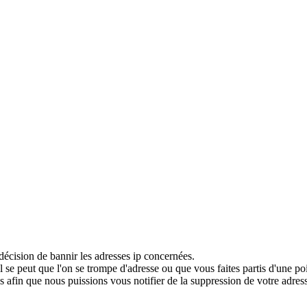
décision de bannir les adresses ip concernées.
 se peut que l'on se trompe d'adresse ou que vous faites partis d'une po
 afin que nous puissions vous notifier de la suppression de votre adress