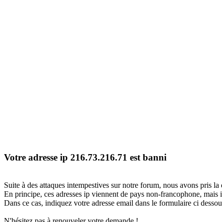
Votre adresse ip 216.73.216.71 est banni
Suite à des attaques intempestives sur notre forum, nous avons pris la 
En principe, ces adresses ip viennent de pays non-francophone, mais il
Dans ce cas, indiquez votre adresse email dans le formulaire ci dessous
N'hésitez pas à renouveler votre demande !