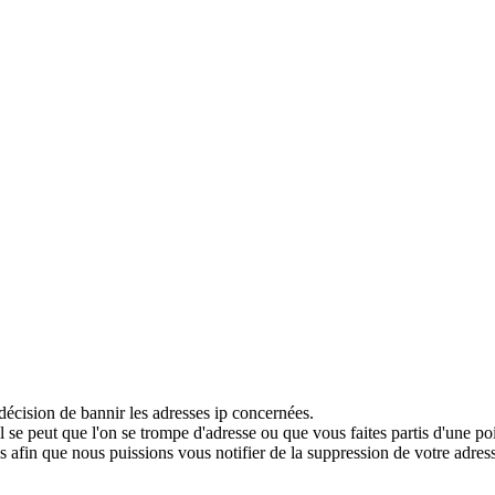
décision de bannir les adresses ip concernées.
 se peut que l'on se trompe d'adresse ou que vous faites partis d'une po
 afin que nous puissions vous notifier de la suppression de votre adress