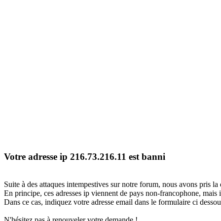
Votre adresse ip 216.73.216.11 est banni
Suite à des attaques intempestives sur notre forum, nous avons pris la 
En principe, ces adresses ip viennent de pays non-francophone, mais il
Dans ce cas, indiquez votre adresse email dans le formulaire ci dessous
N'hésitez pas à renouveler votre demande !