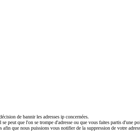
décision de bannir les adresses ip concernées.
 se peut que l'on se trompe d'adresse ou que vous faites partis d'une po
 afin que nous puissions vous notifier de la suppression de votre adress