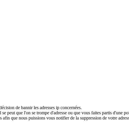
décision de bannir les adresses ip concernées.
 se peut que l'on se trompe d'adresse ou que vous faites partis d'une po
 afin que nous puissions vous notifier de la suppression de votre adress