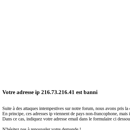
Votre adresse ip 216.73.216.41 est banni
Suite à des attaques intempestives sur notre forum, nous avons pris la 
En principe, ces adresses ip viennent de pays non-francophone, mais il
Dans ce cas, indiquez votre adresse email dans le formulaire ci dessous
N'hésitez pas à renouveler votre demande !