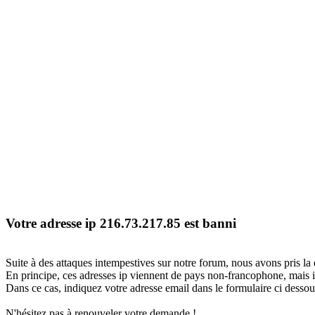
Votre adresse ip 216.73.217.85 est banni
Suite à des attaques intempestives sur notre forum, nous avons pris la 
En principe, ces adresses ip viennent de pays non-francophone, mais il
Dans ce cas, indiquez votre adresse email dans le formulaire ci dessous
N'hésitez pas à renouveler votre demande !