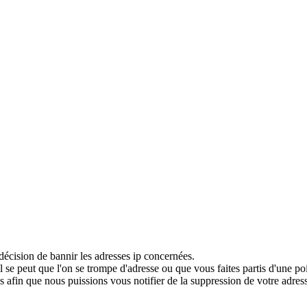
décision de bannir les adresses ip concernées.
 se peut que l'on se trompe d'adresse ou que vous faites partis d'une po
 afin que nous puissions vous notifier de la suppression de votre adress