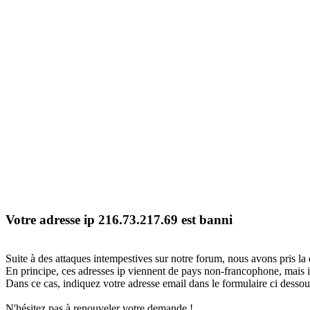
Votre adresse ip 216.73.217.69 est banni
Suite à des attaques intempestives sur notre forum, nous avons pris la 
En principe, ces adresses ip viennent de pays non-francophone, mais il
Dans ce cas, indiquez votre adresse email dans le formulaire ci dessous
N'hésitez pas à renouveler votre demande !