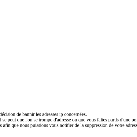
décision de bannir les adresses ip concernées.
 se peut que l'on se trompe d'adresse ou que vous faites partis d'une po
 afin que nous puissions vous notifier de la suppression de votre adress