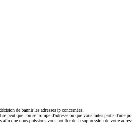
décision de bannir les adresses ip concernées.
 se peut que l'on se trompe d'adresse ou que vous faites partis d'une po
 afin que nous puissions vous notifier de la suppression de votre adress