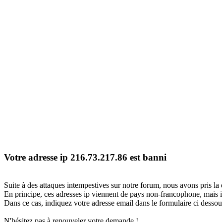
Votre adresse ip 216.73.217.86 est banni
Suite à des attaques intempestives sur notre forum, nous avons pris la 
En principe, ces adresses ip viennent de pays non-francophone, mais il
Dans ce cas, indiquez votre adresse email dans le formulaire ci dessous
N'hésitez pas à renouveler votre demande !