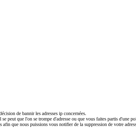
décision de bannir les adresses ip concernées.
 se peut que l'on se trompe d'adresse ou que vous faites partis d'une po
 afin que nous puissions vous notifier de la suppression de votre adress