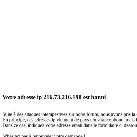
Votre adresse ip 216.73.216.198 est banni
Suite à des attaques intempestives sur notre forum, nous avons pris la 
En principe, ces adresses ip viennent de pays non-francophone, mais il
Dans ce cas, indiquez votre adresse email dans le formulaire ci dessous
N'hésitez pas à renouveler votre demande !