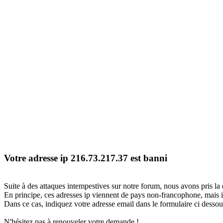
Votre adresse ip 216.73.217.37 est banni
Suite à des attaques intempestives sur notre forum, nous avons pris la 
En principe, ces adresses ip viennent de pays non-francophone, mais il
Dans ce cas, indiquez votre adresse email dans le formulaire ci dessous
N'hésitez pas à renouveler votre demande !