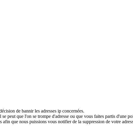
décision de bannir les adresses ip concernées.
 se peut que l'on se trompe d'adresse ou que vous faites partis d'une po
 afin que nous puissions vous notifier de la suppression de votre adress