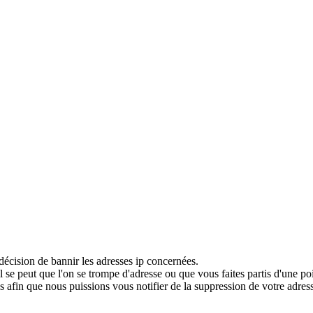
décision de bannir les adresses ip concernées.
 se peut que l'on se trompe d'adresse ou que vous faites partis d'une po
 afin que nous puissions vous notifier de la suppression de votre adress