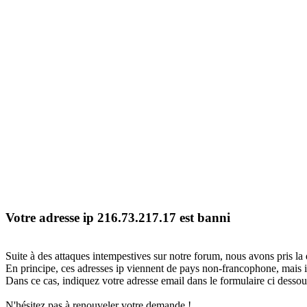
Votre adresse ip 216.73.217.17 est banni
Suite à des attaques intempestives sur notre forum, nous avons pris la 
En principe, ces adresses ip viennent de pays non-francophone, mais il
Dans ce cas, indiquez votre adresse email dans le formulaire ci dessous
N'hésitez pas à renouveler votre demande !