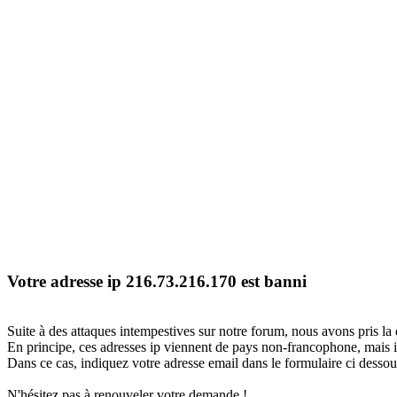
Votre adresse ip 216.73.216.170 est banni
Suite à des attaques intempestives sur notre forum, nous avons pris la 
En principe, ces adresses ip viennent de pays non-francophone, mais il
Dans ce cas, indiquez votre adresse email dans le formulaire ci dessous
N'hésitez pas à renouveler votre demande !