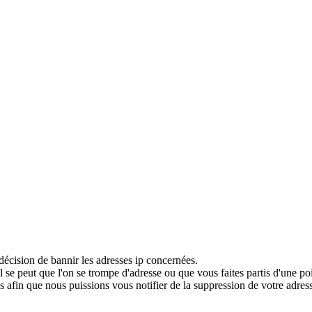
décision de bannir les adresses ip concernées.
 se peut que l'on se trompe d'adresse ou que vous faites partis d'une po
 afin que nous puissions vous notifier de la suppression de votre adress