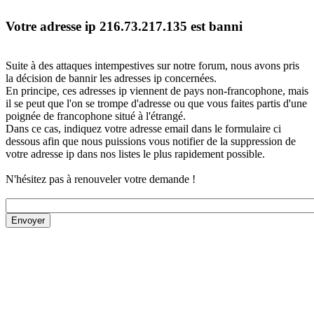
Votre adresse ip 216.73.217.135 est banni
Suite à des attaques intempestives sur notre forum, nous avons pris
la décision de bannir les adresses ip concernées.
En principe, ces adresses ip viennent de pays non-francophone, mais
il se peut que l'on se trompe d'adresse ou que vous faites partis d'une
poignée de francophone situé à l'étrangé.
Dans ce cas, indiquez votre adresse email dans le formulaire ci
dessous afin que nous puissions vous notifier de la suppression de
votre adresse ip dans nos listes le plus rapidement possible.
N'hésitez pas à renouveler votre demande !