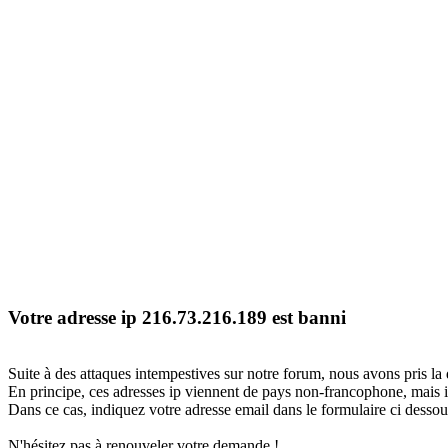
Votre adresse ip 216.73.216.189 est banni
Suite à des attaques intempestives sur notre forum, nous avons pris la 
En principe, ces adresses ip viennent de pays non-francophone, mais il
Dans ce cas, indiquez votre adresse email dans le formulaire ci dessous
N'hésitez pas à renouveler votre demande !