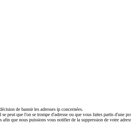
décision de bannir les adresses ip concernées.
 se peut que l'on se trompe d'adresse ou que vous faites partis d'une po
 afin que nous puissions vous notifier de la suppression de votre adress