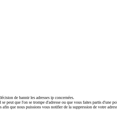
décision de bannir les adresses ip concernées.
 se peut que l'on se trompe d'adresse ou que vous faites partis d'une po
 afin que nous puissions vous notifier de la suppression de votre adress