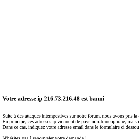
Votre adresse ip 216.73.216.48 est banni
Suite à des attaques intempestives sur notre forum, nous avons pris la 
En principe, ces adresses ip viennent de pays non-francophone, mais il
Dans ce cas, indiquez votre adresse email dans le formulaire ci dessous
N'hésitez pas à renouveler votre demande !