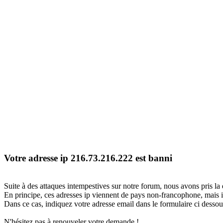
Votre adresse ip 216.73.216.222 est banni
Suite à des attaques intempestives sur notre forum, nous avons pris la 
En principe, ces adresses ip viennent de pays non-francophone, mais il
Dans ce cas, indiquez votre adresse email dans le formulaire ci dessous
N'hésitez pas à renouveler votre demande !