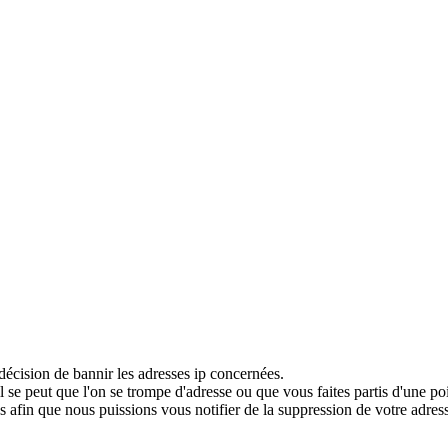
décision de bannir les adresses ip concernées.
 se peut que l'on se trompe d'adresse ou que vous faites partis d'une po
 afin que nous puissions vous notifier de la suppression de votre adress