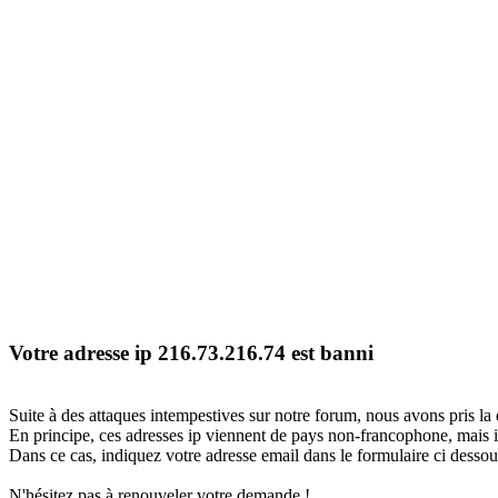
Votre adresse ip 216.73.216.74 est banni
Suite à des attaques intempestives sur notre forum, nous avons pris la 
En principe, ces adresses ip viennent de pays non-francophone, mais il
Dans ce cas, indiquez votre adresse email dans le formulaire ci dessous
N'hésitez pas à renouveler votre demande !