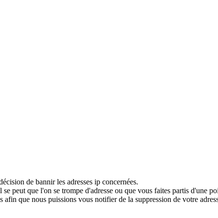
décision de bannir les adresses ip concernées.
 se peut que l'on se trompe d'adresse ou que vous faites partis d'une po
 afin que nous puissions vous notifier de la suppression de votre adress