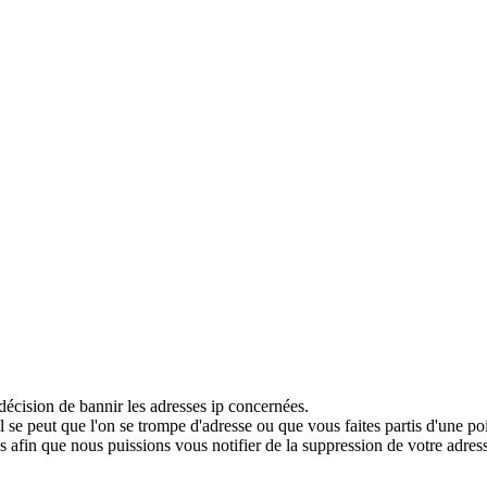
décision de bannir les adresses ip concernées.
 se peut que l'on se trompe d'adresse ou que vous faites partis d'une po
 afin que nous puissions vous notifier de la suppression de votre adress