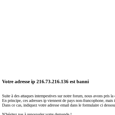
Votre adresse ip 216.73.216.136 est banni
Suite à des attaques intempestives sur notre forum, nous avons pris la 
En principe, ces adresses ip viennent de pays non-francophone, mais il
Dans ce cas, indiquez votre adresse email dans le formulaire ci dessous
N'hésitez pas à renouveler votre demande !