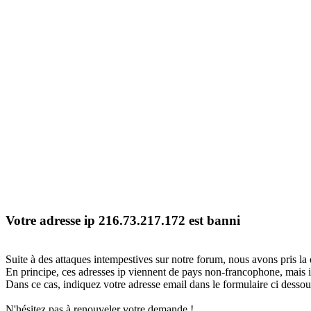
Votre adresse ip 216.73.217.172 est banni
Suite à des attaques intempestives sur notre forum, nous avons pris la 
En principe, ces adresses ip viennent de pays non-francophone, mais il
Dans ce cas, indiquez votre adresse email dans le formulaire ci dessous
N'hésitez pas à renouveler votre demande !