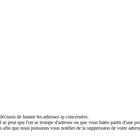
décision de bannir les adresses ip concernées.
 se peut que l'on se trompe d'adresse ou que vous faites partis d'une po
 afin que nous puissions vous notifier de la suppression de votre adress