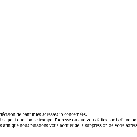
décision de bannir les adresses ip concernées.
 se peut que l'on se trompe d'adresse ou que vous faites partis d'une po
 afin que nous puissions vous notifier de la suppression de votre adress