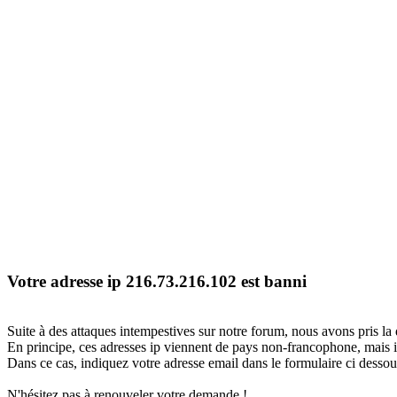
Votre adresse ip 216.73.216.102 est banni
Suite à des attaques intempestives sur notre forum, nous avons pris la 
En principe, ces adresses ip viennent de pays non-francophone, mais il
Dans ce cas, indiquez votre adresse email dans le formulaire ci dessous
N'hésitez pas à renouveler votre demande !