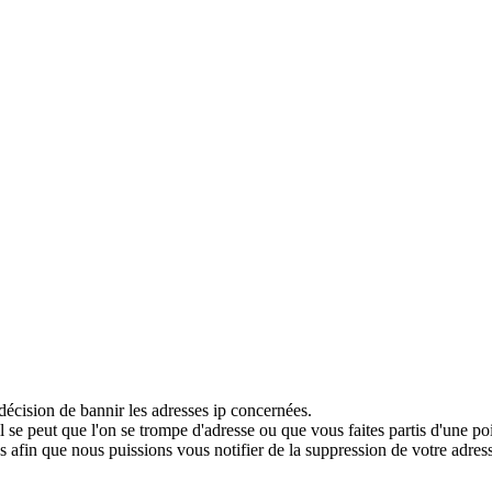
décision de bannir les adresses ip concernées.
 se peut que l'on se trompe d'adresse ou que vous faites partis d'une po
 afin que nous puissions vous notifier de la suppression de votre adress