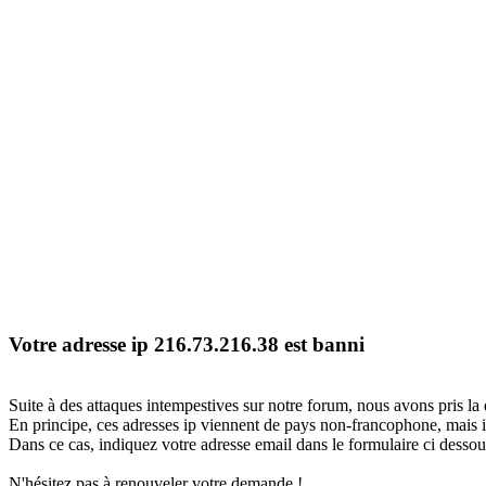
Votre adresse ip 216.73.216.38 est banni
Suite à des attaques intempestives sur notre forum, nous avons pris la 
En principe, ces adresses ip viennent de pays non-francophone, mais il
Dans ce cas, indiquez votre adresse email dans le formulaire ci dessous
N'hésitez pas à renouveler votre demande !