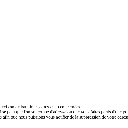
décision de bannir les adresses ip concernées.
 se peut que l'on se trompe d'adresse ou que vous faites partis d'une po
 afin que nous puissions vous notifier de la suppression de votre adress