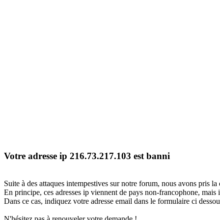
Votre adresse ip 216.73.217.103 est banni
Suite à des attaques intempestives sur notre forum, nous avons pris la 
En principe, ces adresses ip viennent de pays non-francophone, mais il
Dans ce cas, indiquez votre adresse email dans le formulaire ci dessous
N'hésitez pas à renouveler votre demande !