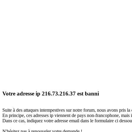
Votre adresse ip 216.73.216.37 est banni
Suite à des attaques intempestives sur notre forum, nous avons pris la 
En principe, ces adresses ip viennent de pays non-francophone, mais il
Dans ce cas, indiquez votre adresse email dans le formulaire ci dessous
N'hésitez pas à renouveler votre demande !