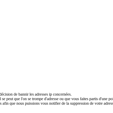
décision de bannir les adresses ip concernées.
 se peut que l'on se trompe d'adresse ou que vous faites partis d'une po
 afin que nous puissions vous notifier de la suppression de votre adress