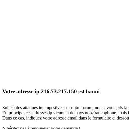
Votre adresse ip 216.73.217.150 est banni
Suite à des attaques intempestives sur notre forum, nous avons pris la 
En principe, ces adresses ip viennent de pays non-francophone, mais il
Dans ce cas, indiquez votre adresse email dans le formulaire ci dessous
N'hésitez pas à renouveler votre demande !