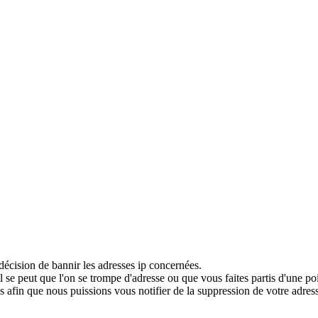
décision de bannir les adresses ip concernées.
 se peut que l'on se trompe d'adresse ou que vous faites partis d'une po
 afin que nous puissions vous notifier de la suppression de votre adress