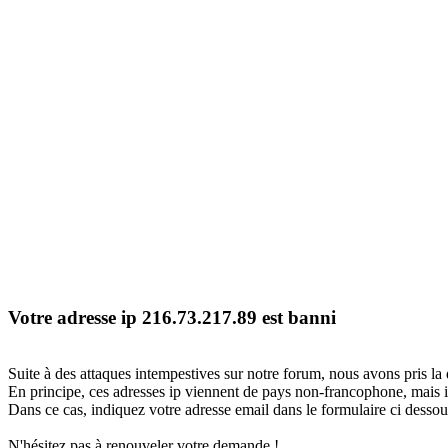
Votre adresse ip 216.73.217.89 est banni
Suite à des attaques intempestives sur notre forum, nous avons pris la 
En principe, ces adresses ip viennent de pays non-francophone, mais il
Dans ce cas, indiquez votre adresse email dans le formulaire ci dessous
N'hésitez pas à renouveler votre demande !