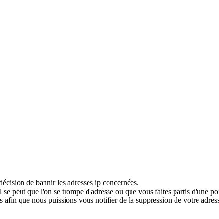
décision de bannir les adresses ip concernées.
 se peut que l'on se trompe d'adresse ou que vous faites partis d'une po
 afin que nous puissions vous notifier de la suppression de votre adress