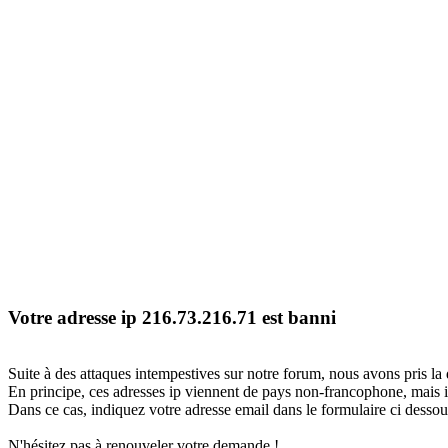
Votre adresse ip 216.73.216.71 est banni
Suite à des attaques intempestives sur notre forum, nous avons pris la 
En principe, ces adresses ip viennent de pays non-francophone, mais il
Dans ce cas, indiquez votre adresse email dans le formulaire ci dessous
N'hésitez pas à renouveler votre demande !