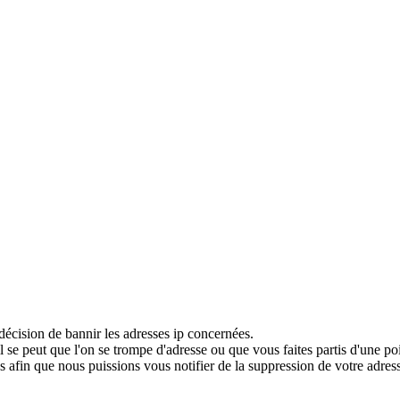
décision de bannir les adresses ip concernées.
 se peut que l'on se trompe d'adresse ou que vous faites partis d'une po
 afin que nous puissions vous notifier de la suppression de votre adress