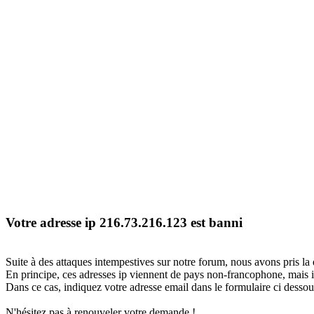
Votre adresse ip 216.73.216.123 est banni
Suite à des attaques intempestives sur notre forum, nous avons pris la 
En principe, ces adresses ip viennent de pays non-francophone, mais il
Dans ce cas, indiquez votre adresse email dans le formulaire ci dessous
N'hésitez pas à renouveler votre demande !