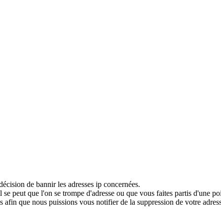
décision de bannir les adresses ip concernées.
 se peut que l'on se trompe d'adresse ou que vous faites partis d'une po
 afin que nous puissions vous notifier de la suppression de votre adress