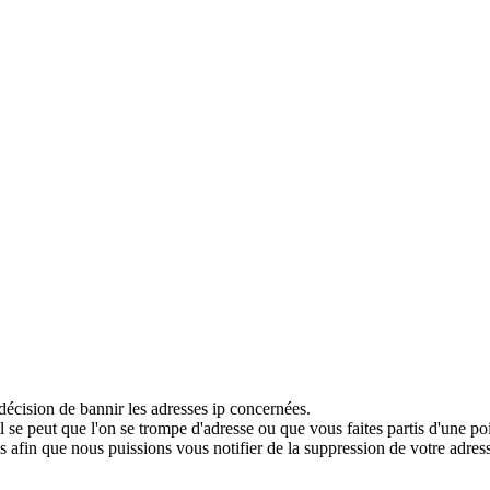
décision de bannir les adresses ip concernées.
 se peut que l'on se trompe d'adresse ou que vous faites partis d'une po
 afin que nous puissions vous notifier de la suppression de votre adress