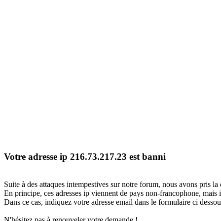
Votre adresse ip 216.73.217.23 est banni
Suite à des attaques intempestives sur notre forum, nous avons pris la 
En principe, ces adresses ip viennent de pays non-francophone, mais il
Dans ce cas, indiquez votre adresse email dans le formulaire ci dessous
N'hésitez pas à renouveler votre demande !