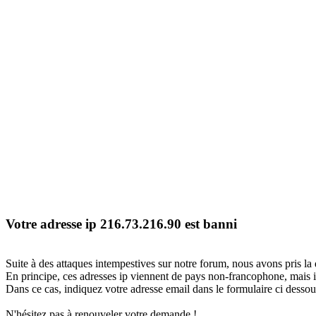
Votre adresse ip 216.73.216.90 est banni
Suite à des attaques intempestives sur notre forum, nous avons pris la 
En principe, ces adresses ip viennent de pays non-francophone, mais il
Dans ce cas, indiquez votre adresse email dans le formulaire ci dessous
N'hésitez pas à renouveler votre demande !