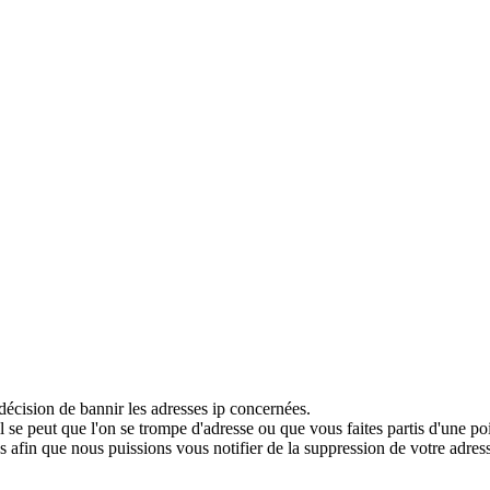
décision de bannir les adresses ip concernées.
 se peut que l'on se trompe d'adresse ou que vous faites partis d'une po
 afin que nous puissions vous notifier de la suppression de votre adress