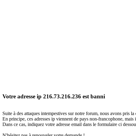
Votre adresse ip 216.73.216.236 est banni
Suite à des attaques intempestives sur notre forum, nous avons pris la 
En principe, ces adresses ip viennent de pays non-francophone, mais il
Dans ce cas, indiquez votre adresse email dans le formulaire ci dessous
N'hésitez pas à renouveler votre demande !