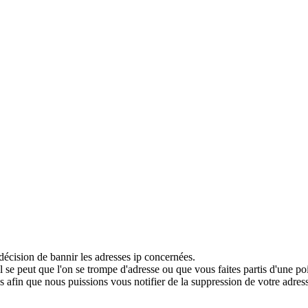
décision de bannir les adresses ip concernées.
 se peut que l'on se trompe d'adresse ou que vous faites partis d'une po
 afin que nous puissions vous notifier de la suppression de votre adress