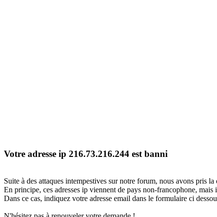
Votre adresse ip 216.73.216.244 est banni
Suite à des attaques intempestives sur notre forum, nous avons pris la 
En principe, ces adresses ip viennent de pays non-francophone, mais il
Dans ce cas, indiquez votre adresse email dans le formulaire ci dessous
N'hésitez pas à renouveler votre demande !