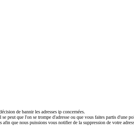
décision de bannir les adresses ip concernées.
 se peut que l'on se trompe d'adresse ou que vous faites partis d'une po
 afin que nous puissions vous notifier de la suppression de votre adress