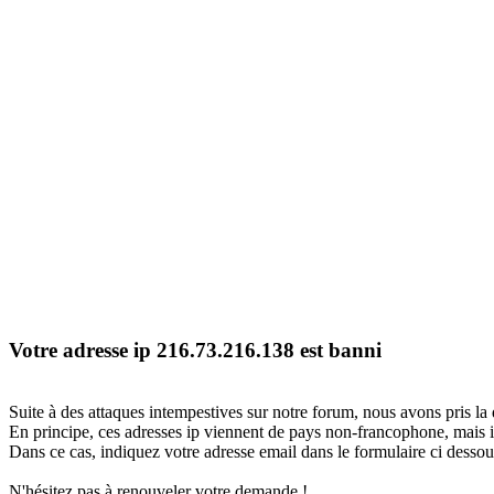
Votre adresse ip 216.73.216.138 est banni
Suite à des attaques intempestives sur notre forum, nous avons pris la 
En principe, ces adresses ip viennent de pays non-francophone, mais il
Dans ce cas, indiquez votre adresse email dans le formulaire ci dessous
N'hésitez pas à renouveler votre demande !