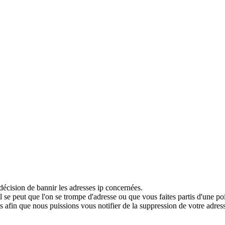
décision de bannir les adresses ip concernées.
 se peut que l'on se trompe d'adresse ou que vous faites partis d'une po
 afin que nous puissions vous notifier de la suppression de votre adress