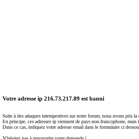
Votre adresse ip 216.73.217.89 est banni
Suite à des attaques intempestives sur notre forum, nous avons pris la 
En principe, ces adresses ip viennent de pays non-francophone, mais il
Dans ce cas, indiquez votre adresse email dans le formulaire ci dessous
N'hésitez pas à renouveler votre demande !