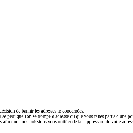
décision de bannir les adresses ip concernées.
 se peut que l'on se trompe d'adresse ou que vous faites partis d'une po
 afin que nous puissions vous notifier de la suppression de votre adress