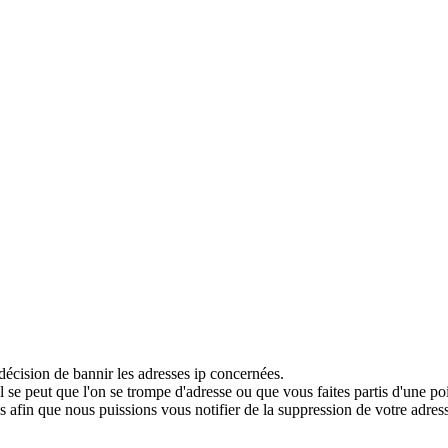
décision de bannir les adresses ip concernées.
 se peut que l'on se trompe d'adresse ou que vous faites partis d'une po
 afin que nous puissions vous notifier de la suppression de votre adress