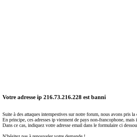
Votre adresse ip 216.73.216.228 est banni
Suite à des attaques intempestives sur notre forum, nous avons pris la 
En principe, ces adresses ip viennent de pays non-francophone, mais il
Dans ce cas, indiquez votre adresse email dans le formulaire ci dessous
N'hésitez pas à renouveler votre demande !