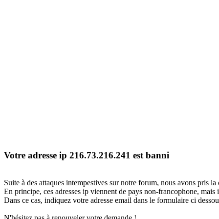
Votre adresse ip 216.73.216.241 est banni
Suite à des attaques intempestives sur notre forum, nous avons pris la 
En principe, ces adresses ip viennent de pays non-francophone, mais il
Dans ce cas, indiquez votre adresse email dans le formulaire ci dessous
N'hésitez pas à renouveler votre demande !