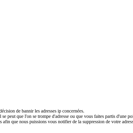
décision de bannir les adresses ip concernées.
 se peut que l'on se trompe d'adresse ou que vous faites partis d'une po
 afin que nous puissions vous notifier de la suppression de votre adress