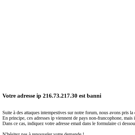
Votre adresse ip 216.73.217.30 est banni
Suite à des attaques intempestives sur notre forum, nous avons pris la 
En principe, ces adresses ip viennent de pays non-francophone, mais il
Dans ce cas, indiquez votre adresse email dans le formulaire ci dessous
N'hésitez pas à renouveler votre demande !