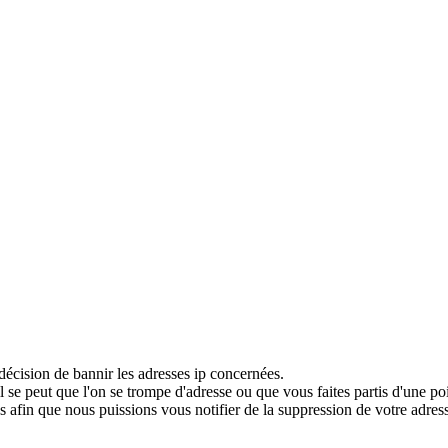
décision de bannir les adresses ip concernées.
 se peut que l'on se trompe d'adresse ou que vous faites partis d'une po
 afin que nous puissions vous notifier de la suppression de votre adress