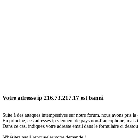
Votre adresse ip 216.73.217.17 est banni
Suite à des attaques intempestives sur notre forum, nous avons pris la 
En principe, ces adresses ip viennent de pays non-francophone, mais il
Dans ce cas, indiquez votre adresse email dans le formulaire ci dessous
N'hésitez pas à renouveler votre demande !