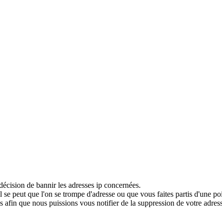
décision de bannir les adresses ip concernées.
 se peut que l'on se trompe d'adresse ou que vous faites partis d'une po
 afin que nous puissions vous notifier de la suppression de votre adress